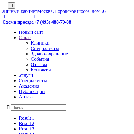
Личный кабинет
Москва, Боровское шоссе, дом 56.
Схема проезда
+7 (495) 488-70-88
Новый сайт
О нас
Клиники
Специалисты
Здраво-охранение
События
Отзывы
Контакты
Услуги
Специалисты
Академия
Публикации
Аптека
Result 1
Result 2
Result 3