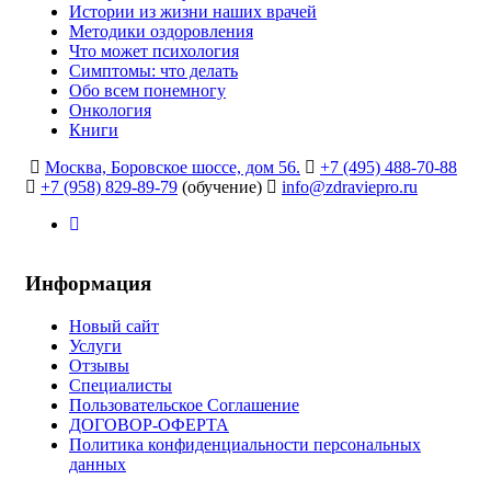
Истории из жизни наших врачей
Методики оздоровления
Что может психология
Симптомы: что делать
Обо всем понемногу
Онкология
Книги
Москва, Боровское шоссе, дом 56.
+7 (495) 488-70-88
+7 (958) 829-89-79
(обучение)
info@zdraviepro.ru
Информация
Новый сайт
Услуги
Отзывы
Специалисты
Пользовательское Соглашение
ДОГОВОР-ОФЕРТА
Политика конфиденциальности персональных
данных