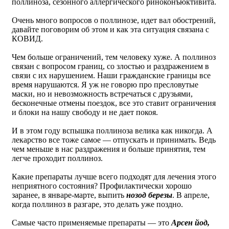
поллиноза, сезонного аллергического риноконъюктивита.
Очень много вопросов о поллинозе, идет вал обострений,
давайте поговорим об этом и как эта ситуация связана с
КОВИД.
Чем больше ограничений, тем человеку хуже. А поллиноз
связан с вопросом границ, со злостью и раздражением в
связи с их нарушением. Наши гражданские границы все
время нарушаются. Я уж не говорю про пресловутые
маски, но и невозможность встречаться с друзьями,
бесконечные отмены поездок, все это ставит ограничения
и блоки на нашу свободу и не дает покоя.
И в этом году вспышка поллиноза велика как никогда. А
лекарство все тоже самое — отпускать и принимать. Ведь
чем меньше в нас раздражения и больше принятия, тем
легче проходит поллиноз.
Какие препараты лучше всего подходят для лечения этого
неприятного состояния? Профилактически хорошо
заранее, в январе-марте, выпить
нозод березы
. В апреле,
когда поллиноз в разгаре, это делать уже поздно.
Самые часто применяемые препараты — это
Арсен йод,