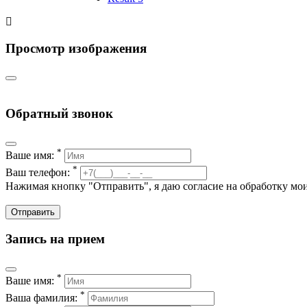
Просмотр изображения
Обратный звонок
*
Ваше имя:
*
Ваш телефон:
Нажимая кнопку "Отправить", я даю согласие на обработку м
Отправить
Запись на прием
*
Ваше имя:
*
Ваша фамилия: