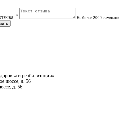
*
отзыва:
Не более 2000 символов
вить
доровья и реабилитации»
ое шоссе, д. 56
шоссе, д. 56