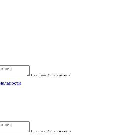
Не более 255 символов
циальности
Не более 255 символов