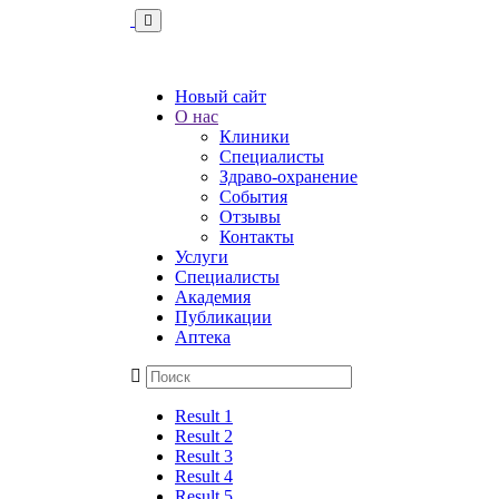
Новый сайт
О нас
Клиники
Специалисты
Здраво-охранение
События
Отзывы
Контакты
Услуги
Специалисты
Академия
Публикации
Аптека
Result 1
Result 2
Result 3
Result 4
Result 5