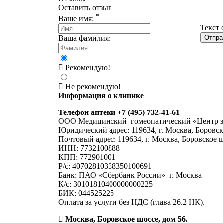
Оставить отзыв
*
Ваше имя:
Текст 
Отпра
Ваша фамилия:
Рекомендую!
Не рекомендую!
Информация о клинике
Телефон аптеки +7 (495) 732-41-61
ООО Медицинский гомеопатический «Центр з
Юридический адрес: 119634, г. Москва, Боровск
Почтовый адрес: 119634, г. Москва, Боровское 
ИНН: 7732100888
КПП: 772901001
Р/с: 40702810338350100691
Банк: ПАО «Сбербанк России» г. Москва
К/с: 30101810400000000225
БИК: 044525225
Оплата за услуги без НДС (глава 26.2 НК).
Москва, Боровское шоссе, дом 56.