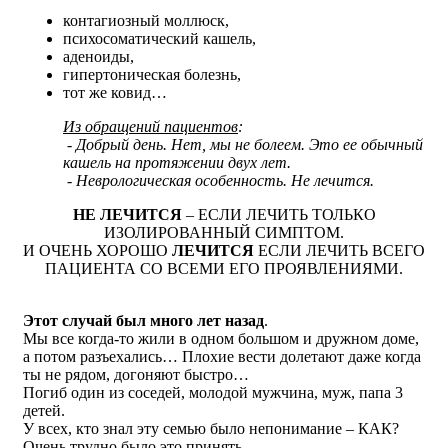
контагиозный моллюск,
психосоматический кашель,
аденоиды,
гипертоническая болезнь,
тот же ковид…
Из обращений пациентов
:
- Добрый день. Нет, мы не болеем. Это ее обычный
кашель на протяжении двух лет.
- Неврологическая особенность. Не лечится.
НЕ ЛЕЧИТСЯ
– ЕСЛИ ЛЕЧИТЬ ТОЛЬКО
ИЗОЛИРОВАННЫЙ СИМПТОМ.
И ОЧЕНЬ ХОРОШО
ЛЕЧИТСЯ
ЕСЛИ ЛЕЧИТЬ ВСЕГО
ПАЦИЕНТА СО ВСЕМИ ЕГО ПРОЯВЛЕНИЯМИ.
Этот случай был много лет назад
.
Мы все когда-то жили в одном большом и дружном доме,
а потом разъехались… Плохие вести долетают даже когда
ты не рядом, догоняют быстро…
Погиб один из соседей, молодой мужчина, муж, папа 3
детей.
У всех, кто знал эту семью было непонимание – КАК?
Очень трудно было это принять…