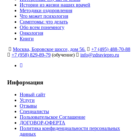
Истории из жизни наших врачей
Методики оздоровления
Что может психология
Симптомы: что делать
Обо всем понемногу
Онкология
Книги
Москва, Боровское шоссе, дом 56.
+7 (495) 488-70-88
+7 (958) 829-89-79
(обучение)
info@zdraviepro.ru
Информация
Новый сайт
Услуги
Отзывы
Специалисты
Пользовательское Соглашение
ДОГОВОР-ОФЕРТА
Политика конфиденциальности персональных
данных