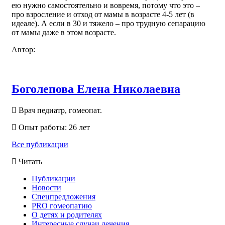
ею нужно самостоятельно и вовремя, потому что это –
про взросление и отход от мамы в возрасте 4-5 лет (в
идеале). А если в 30 и тяжело – про трудную сепарацию
от мамы даже в этом возрасте.
Автор:
Боголепова Елена Николаевна
Врач педиатр, гомеопат.
Опыт работы: 26 лет
Все публикации
Читать
Публикации
Новости
Спецпредложения
PRO гомеопатию
О детях и родителях
Интересные случаи лечения