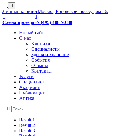
Личный кабинет
Москва, Боровское шоссе, дом 56.
Схема проезда
+7 (495) 488-70-88
Новый сайт
О нас
Клиники
Специалисты
Здраво-охранение
События
Отзывы
Контакты
Услуги
Специалисты
Академия
Публикации
Аптека
Result 1
Result 2
Result 3