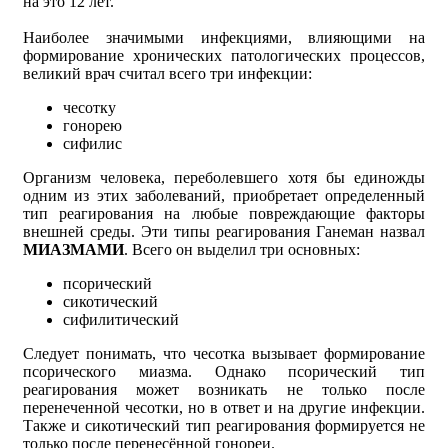
на это 12 лет.
Наиболее значимыми инфекциями, влияющими на
формирование хронических патологических процессов,
великий врач считал всего три инфекции:
чесотку
гонорею
сифилис
Организм человека, переболевшего хотя бы единожды
одним из этих заболеваний, приобретает определенный
тип реагирования на любые повреждающие факторы
внешней среды. Эти типы реагирования Ганеман назвал
МИАЗМАМИ
. Всего он выделил три основных:
псорический
сикотический
сифилитический
Следует понимать, что чесотка вызывает формирование
псорического миазма. Однако псорический тип
реагирования может возникать не только после
перенеченной чесотки, но в ответ и на другие инфекции.
Также и сикотический тип реагирования формируется не
только после перенесённой гонореи.