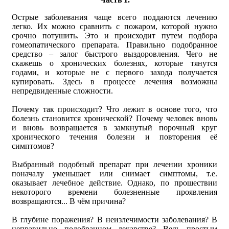
Острые заболевания чаще всего поддаются лечению
легко. Их можно сравнить с пожаром, которой нужно
срочно потушить. Это и происходит путем подбора
гомеопатического препарата. Правильно подобранное
средство – залог быстрого выздоровления. Чего не
скажешь о хронических болезнях, которые тянутся
годами, и которые не с первого захода получается
купировать. Здесь в процессе лечения возможны
непредвиденные сложности.
Почему так происходит? Что лежит в основе того, что
болезнь становится хронической? Почему человек вновь
и вновь возвращается в замкнутый порочный круг
хронического течения болезни и повторения её
симптомов?
Выбранный подобный препарат при лечении хроники
поначалу уменьшает или снимает симптомы, т.е.
оказывает лечебное действие. Однако, по прошествии
некоторого времени болезненные проявления
возвращаются... В чём причина?
В глубине поражения? В неизлечимости заболевания? В
неправильно подобранном лекарстве? Ведь простым