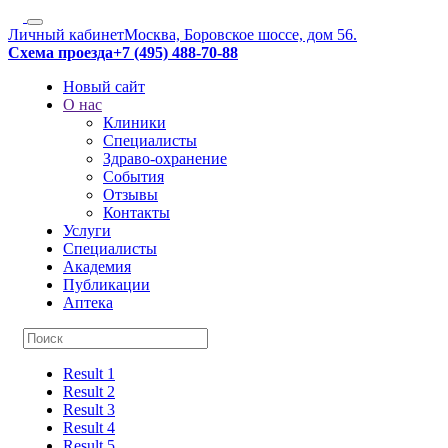
Личный кабинет
Москва, Боровское шоссе, дом 56.
Схема проезда
+7 (495) 488-70-88
Новый сайт
О нас
Клиники
Специалисты
Здраво-охранение
События
Отзывы
Контакты
Услуги
Специалисты
Академия
Публикации
Аптека
Result 1
Result 2
Result 3
Result 4
Result 5