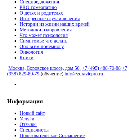
Спецпредложения
PRO гомеопатию
О детях и родителях
Интересные случаи лечения
Истории из жизни наших врачей
Методики оздоровления
Что может психология
Симптомы: что делать
Обо всем понемногу
Онкология
Книги
Москва, Боровское шоссе, дом 56.
+7 (495) 488-70-88
+7
(958) 829-89-79
(обучение)
info@zdraviepro.ru
Информация
Новый сайт
Услуги
Отзывы
Специалисты
Пользовательское Соглашение