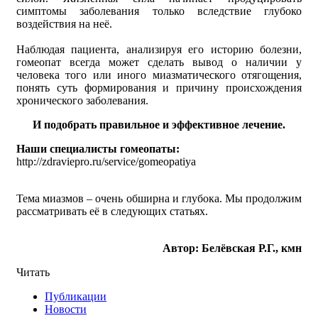
симптомы заболевания только вследствие глубоко
воздействия на неё.
Наблюдая пациента, анализируя его историю болезни,
гомеопат всегда может сделать вывод о наличии у
человека того или иного миазматического отягощения,
понять суть формирования и причину происхождения
хронического заболевания.
И подобрать правильное и эффективное лечение.
Наши специалисты гомеопаты:
http://zdraviepro.ru/service/gomeopatiya
Тема миазмов – очень обширна и глубока. Мы продолжим
рассматривать её в следующих статьях.
Автор: Белёвская Р.Г., кмн
Читать
Публикации
Новости