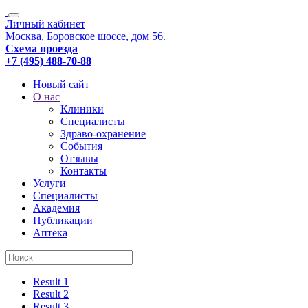
Личный кабинет
Москва, Боровское шоссе, дом 56.
Схема проезда
+7 (495) 488-70-88
Новый сайт
О нас
Клиники
Специалисты
Здраво-охранение
События
Отзывы
Контакты
Услуги
Специалисты
Академия
Публикации
Аптека
Result 1
Result 2
Result 3