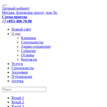
Личный кабинет
Москва, Боровское шоссе, дом 56.
Схема проезда
+7 (495) 488-70-88
Новый сайт
О нас
Клиники
Специалисты
Здраво-охранение
События
Отзывы
Контакты
Услуги
Специалисты
Академия
Публикации
Аптека
Result 1
Result 2
Result 3