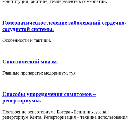
конституции, биотипе, темпераменте в гомеопатии.
Гомеопатическое лечение заболеваний сердечно-
сосудистой системы.
Особенности и тактики.
Сикотический миазм.
Главные препараты: медоринум, туя.
Способы упорядочения симптомов –
реперториумы.
Построение реперториума Богера - Беннингхаузена,
реперториум Кента. Реперторизация – техника использования.