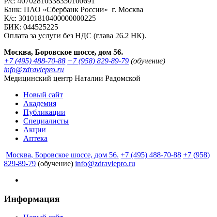
Р/с: 40702810338350100691
Банк: ПАО «Сбербанк России» г. Москва
К/с: 30101810400000000225
БИК: 044525225
Оплата за услуги без НДС (глава 26.2 НК).
Москва, Боровское шоссе, дом 56.
+7 (495) 488-70-88
+7 (958) 829-89-79
(обучение)
info@zdraviepro.ru
Медицинский центр Наталии Радомской
Новый сайт
Академия
Публикации
Специалисты
Акции
Аптека
Москва, Боровское шоссе, дом 56.
+7 (495) 488-70-88
+7 (958)
829-89-79
(обучение)
info@zdraviepro.ru
Информация