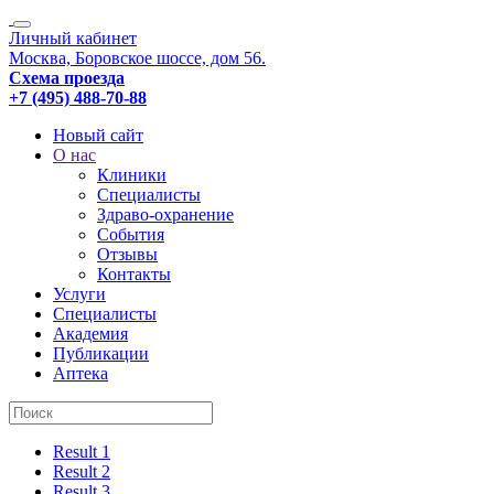
Личный кабинет
Москва, Боровское шоссе, дом 56.
Схема проезда
+7 (495) 488-70-88
Новый сайт
О нас
Клиники
Специалисты
Здраво-охранение
События
Отзывы
Контакты
Услуги
Специалисты
Академия
Публикации
Аптека
Result 1
Result 2
Result 3