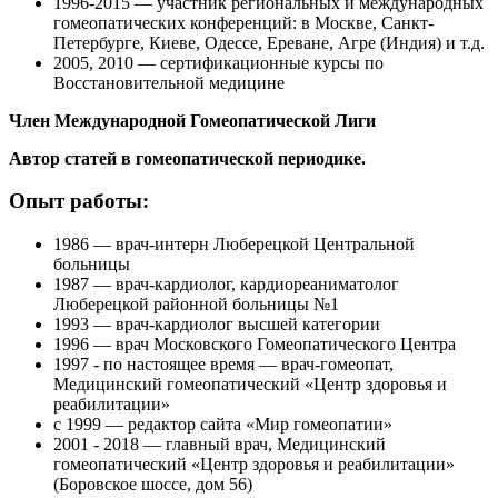
1996-2015 — участник региональных и международных
гомеопатических конференций: в Москве, Санкт-
Петербурге, Киеве, Одессе, Ереване, Агре (Индия) и т.д.
2005, 2010 — сертификационные курсы по
Восстановительной медицине
Член Международной Гомеопатической Лиги
Автор статей в гомеопатической периодике.
Опыт работы:
1986 — врач-интерн Люберецкой Центральной
больницы
1987 — врач-кардиолог, кардиореаниматолог
Люберецкой районной больницы №1
1993 — врач-кардиолог высшей категории
1996 — врач Московского Гомеопатического Центра
1997 - по настоящее время — врач-гомеопат,
Медицинский гомеопатический «Центр здоровья и
реабилитации»
с 1999 — редактор сайта «Мир гомеопатии»
2001 - 2018 — главный врач, Медицинский
гомеопатический «Центр здоровья и реабилитации»
(Боровское шоссе, дом 56)