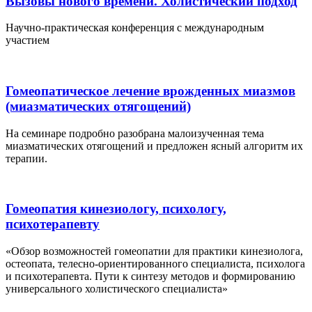
Вызовы нового времени. Холистический подход
Научно-практическая конференция с международным
участием
Гомеопатическое лечение врожденных миазмов
(миазматических отягощений)
На семинаре подробно разобрана малоизученная тема
миазматических отягощений и предложен ясный алгоритм их
терапии.
Гомеопатия кинезиологу, психологу,
психотерапевту
«Обзор возможностей гомеопатии для практики кинезиолога,
остеопата, телесно-ориентированного специалиста, психолога
и психотерапевта. Пути к синтезу методов и формированию
универсального холистического специалиста»