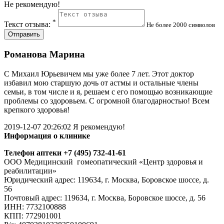
Не рекомендую!
*
Текст отзыва:
Не более 2000 символов
Отправить
Романова Марина
С Михаил Юрьевичем мы уже более 7 лет. Этот доктор
избавил мою старшую дочь от астмы и остальные члены
семьи, в том числе и я, решаем с его помощью возникающие
проблемы со здоровьем. С огромной благодарностью! Всем
крепкого здоровья!
2019-12-07 20:26:02
Я рекомендую!
Информация о клинике
Телефон аптеки +7 (495) 732-41-61
ООО Медицинский гомеопатический «Центр здоровья и
реабилитации»
Юридический адрес: 119634, г. Москва, Боровское шоссе, д.
56
Почтовый адрес: 119634, г. Москва, Боровское шоссе, д. 56
ИНН: 7732100888
КПП: 772901001