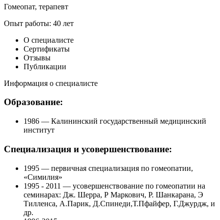
Гомеопат, терапевт
Опыт работы: 40 лет
О специалисте
Сертификаты
Отзывы
Публикации
Информация о специалисте
Образование:
1986 — Калининский государственный медицинский
институт
Специализация и усовершенствование:
1995 — первичная специализация по гомеопатии,
«Симилия»
1995 - 2011 — усовершенствование по гомеопатии на
семинарах: Дж. Шерра, Р Маркович, Р. Шанкарана, Э
Тилленса, А.Парик, Д.Спинеди,Т.Пфайфер, Г.Джурдж, и
др.