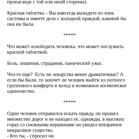
пропаганде с той или иной стороны).
Красная таблетка – Вы навсегда выходите из лона
системы и имеете дело с холодной правдой, каковой бы
она ни была.
*****
Что может освободить человека, что может послужить
красной таблеткой.
Боль, лишения, страдания, панический ужас.
Что-то еще? Есть ли лекарства менее драматичные? А
если бы были, то захочет ли человек выйти из уютного
группового комфорта в холод и возможное космическое
одиночество.
*****
Один человек отправился искать правду, он прошел
множество дорог и не находил ее, однажды, в высоких
горах со снежными вершинами он увидел невзрачное
некрасивое существо.
- Кто ты, - спросил он.