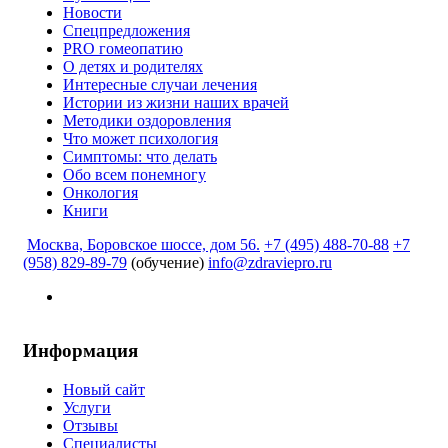
Новости
Спецпредложения
PRO гомеопатию
О детях и родителях
Интересные случаи лечения
Истории из жизни наших врачей
Методики оздоровления
Что может психология
Симптомы: что делать
Обо всем понемногу
Онкология
Книги
Москва, Боровское шоссе, дом 56.
+7 (495) 488-70-88
+7
(958) 829-89-79
(обучение)
info@zdraviepro.ru
Информация
Новый сайт
Услуги
Отзывы
Специалисты