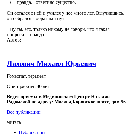
- Я - правда, - ответило существо.
Он остался с ней и учился у нее много лет. Выучившись,
он собрался в обратный путь.
- Ну ты, это, только никому не говори, что я такая, -
попросила правда.
Автор:
Ляхович Михаил Юрьевич
Гомеопат, терапевт
Опыт работы: 40 лет
Ведёт приемы в Медицинском Центре Наталии
Радомской по адресу: Москва,Боровское шоссе, дом 56.
Все публикации
Читать
Публикации