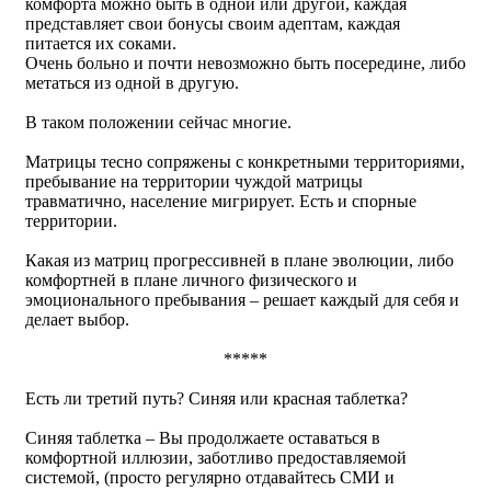
комфорта можно быть в одной или другой, каждая
представляет свои бонусы своим адептам, каждая
питается их соками.
Очень больно и почти невозможно быть посередине, либо
метаться из одной в другую.
В таком положении сейчас многие.
Матрицы тесно сопряжены с конкретными территориями,
пребывание на территории чуждой матрицы
травматично, население мигрирует. Есть и спорные
территории.
Какая из матриц прогрессивней в плане эволюции, либо
комфортней в плане личного физического и
эмоционального пребывания – решает каждый для себя и
делает выбор.
*****
Есть ли третий путь? Синяя или красная таблетка?
Синяя таблетка – Вы продолжаете оставаться в
комфортной иллюзии, заботливо предоставляемой
системой, (просто регулярно отдавайтесь СМИ и