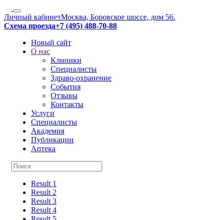
Личный кабинет
Москва, Боровское шоссе, дом 56.
Схема проезда
+7 (495) 488-70-88
Новый сайт
О нас
Клиники
Специалисты
Здраво-охранение
События
Отзывы
Контакты
Услуги
Специалисты
Академия
Публикации
Аптека
Result 1
Result 2
Result 3
Result 4
Result 5