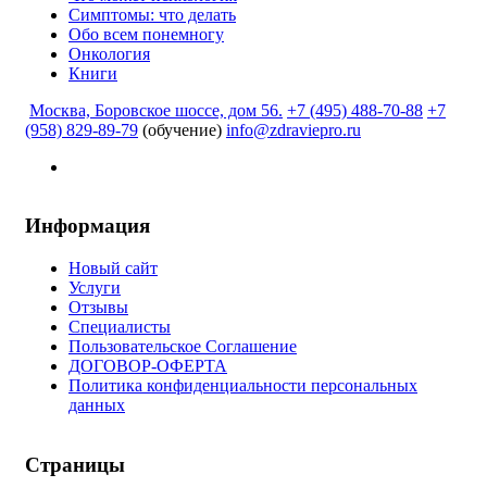
Симптомы: что делать
Обо всем понемногу
Онкология
Книги
Москва, Боровское шоссе, дом 56.
+7 (495) 488-70-88
+7
(958) 829-89-79
(обучение)
info@zdraviepro.ru
Информация
Новый сайт
Услуги
Отзывы
Специалисты
Пользовательское Соглашение
ДОГОВОР-ОФЕРТА
Политика конфиденциальности персональных
данных
Страницы