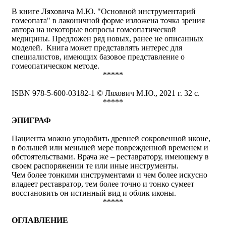
В книге Ляховича М.Ю. "Основной инструментарий
гомеопата" в лаконичной форме изложена точка зрения
автора на некоторые вопросы гомеопатической
медицины. Предложен ряд новых, ранее не описанных
моделей. Книга может представлять интерес для
специалистов, имеющих базовое представление о
гомеопатическом методе.
*****
ISBN 978-5-600-03182-1 © Ляхович М.Ю., 2021 г. 32 с.
*****
ЭПИГРАФ
Пациента можно уподобить древней сокровенной иконе,
в большей или меньшей мере поврежденной временем и
обстоятельствами. Врача же – реставратору, имеющему в
своем распоряжении те или иные инструменты.
Чем более тонкими инструментами и чем более искусно
владеет реставратор, тем более точно и тонко сумеет
восстановить он истинный вид и облик иконы.
*****
ОГЛАВЛЕНИЕ