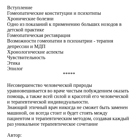
Вступление
Гомеопатические конституции и психотипы
Хронические болезни
Одно из показаний к применению больших нозодов в
детской практике
Гомеопатическая реставрация
Возможности гомеопатии в психиатрии - терапия
депрессии и МДП
Хронологические аспекты
Чувствительность
Этика
Эпилог
*****
Несовершенство человеческой природы
уравновешивается во враче чистым побуждением оказать
помощь, а также всей силой и красотой его человеческой
и терапевтической индивидуальности.
Знающий этичный врач никогда не сможет быть заменен
машиной, он всегда стоит и будет стоять между
пациентом и терапевтическим методом, создавая каждый
раз уникальное терапевтическое сочетание
Автор: