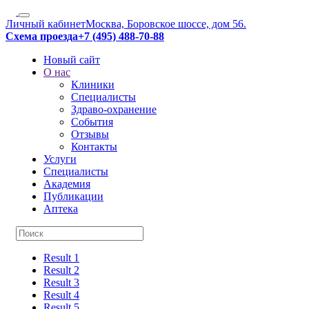
Личный кабинет
Москва, Боровское шоссе, дом 56.
Схема проезда
+7 (495) 488-70-88
Новый сайт
О нас
Клиники
Специалисты
Здраво-охранение
События
Отзывы
Контакты
Услуги
Специалисты
Академия
Публикации
Аптека
Result 1
Result 2
Result 3
Result 4
Result 5